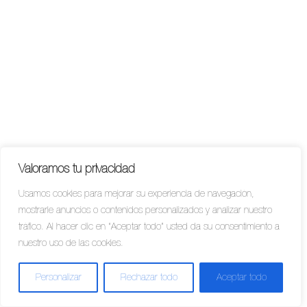
Valoramos tu privacidad
Usamos cookies para mejorar su experiencia de navegación,
mostrarle anuncios o contenidos personalizados y analizar nuestro
tráfico. Al hacer clic en “Aceptar todo” usted da su consentimiento a
nuestro uso de las cookies.
Personalizar
Rechazar todo
Aceptar todo