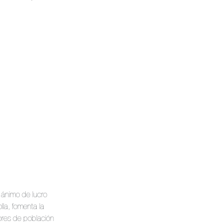
 ánimo de lucro
la, fomenta la
tores de población