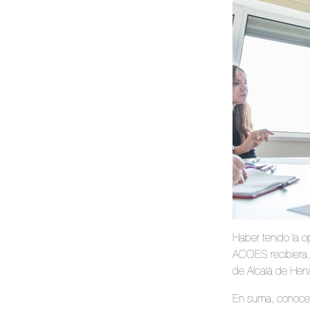
Haber tenido la o
ACOES recibiera, 
de Alcalá de Hena
En suma, conocer