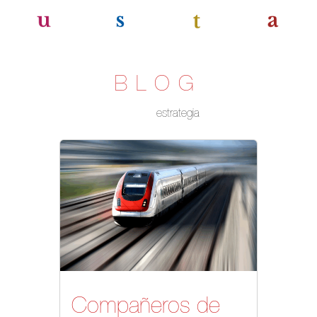
BLOG
estrategia
Compañeros de