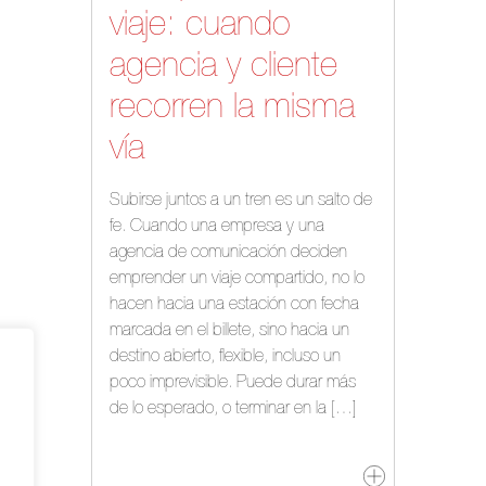
viaje: cuando
agencia y cliente
recorren la misma
vía
Subirse juntos a un tren es un salto de
fe. Cuando una empresa y una
agencia de comunicación deciden
emprender un viaje compartido, no lo
hacen hacia una estación con fecha
marcada en el billete, sino hacia un
destino abierto, flexible, incluso un
poco imprevisible. Puede durar más
de lo esperado, o terminar en la […]