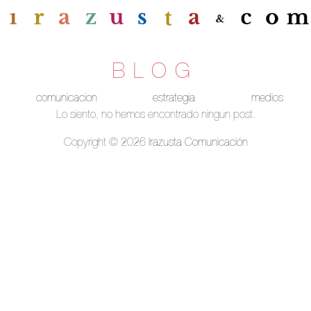
BLOG
comunicacion
estrategia
medios
Lo siento, no hemos encontrado ningún post.
Copyright © 2026
Irazusta Comunicación