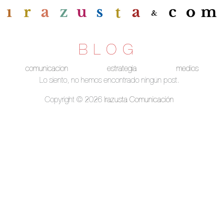
BLOG
comunicacion
estrategia
medios
Lo siento, no hemos encontrado ningún post.
Copyright © 2026
Irazusta Comunicación