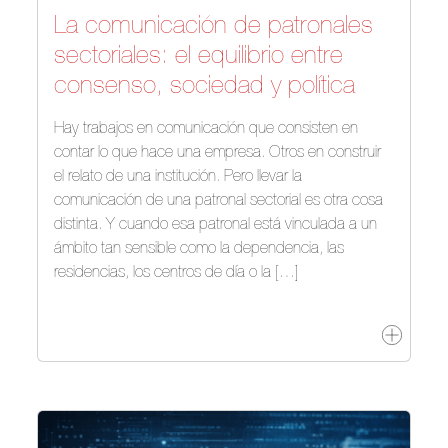
La comunicación de patronales
sectoriales: el equilibrio entre
consenso, sociedad y política
Hay trabajos en comunicación que consisten en
contar lo que hace una empresa. Otros en construir
el relato de una institución. Pero llevar la
comunicación de una patronal sectorial es otra cosa
distinta. Y cuando esa patronal está vinculada a un
ámbito tan sensible como la dependencia, las
residencias, los centros de día o la […]