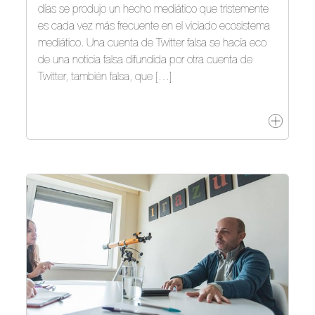
días se produjo un hecho mediático que tristemente
es cada vez más frecuente en el viciado ecosistema
mediático. Una cuenta de Twitter falsa se hacía eco
de una noticia falsa difundida por otra cuenta de
Twitter, también falsa, que […]