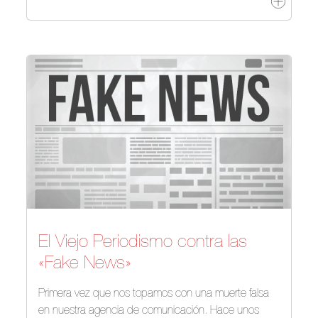
El Viejo Periodismo contra las
«Fake News»
Primera vez que nos topamos con una muerte falsa
en nuestra agencia de comunicación. Hace unos