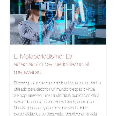
El Metaperiodismo: La
adaptación del periodismo al
metaverso
El concepto metaverso o metauniverso es un término
utilizado para describir un mundo o espacio virtual.
Se popularizó en 1992 a raíz de la publicación de la
novela de ciencia ficción Snow Crash, escrita por
Neal Stephenson y que nos muestra la doble
personalidad de su personaje, repartidor en la vida