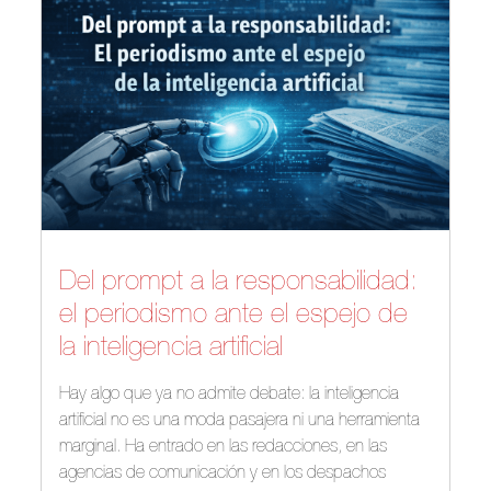
Del prompt a la responsabilidad:
el periodismo ante el espejo de
la inteligencia artificial
Hay algo que ya no admite debate: la inteligencia
artificial no es una moda pasajera ni una herramienta
marginal. Ha entrado en las redacciones, en las
agencias de comunicación y en los despachos