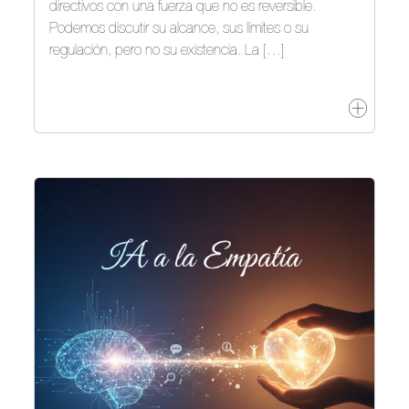
directivos con una fuerza que no es reversible.
Podemos discutir su alcance, sus límites o su
regulación, pero no su existencia. La […]