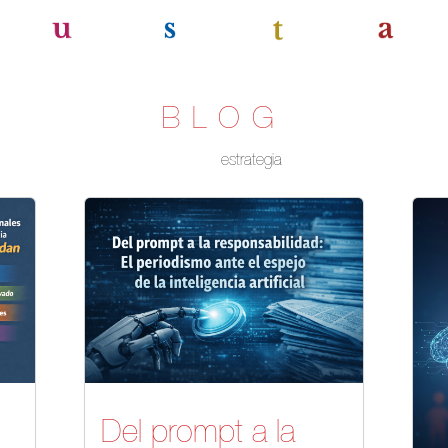
BLOG
estrategia
Del prompt a la