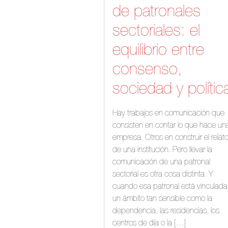
de patronales
sectoriales: el
equilibrio entre
consenso,
sociedad y polític
Hay trabajos en comunicación que
consisten en contar lo que hace un
empresa. Otros en construir el relat
de una institución. Pero llevar la
comunicación de una patronal
sectorial es otra cosa distinta. Y
cuando esa patronal está vinculada
un ámbito tan sensible como la
dependencia, las residencias, los
centros de día o la […]