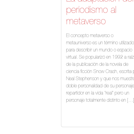
periodismo al
metaverso
El concepto metaverso o
metauniverso es un término utilizado
para describir un mundo o espacio
virtual. Se popularizó en 1992 a raíz
de la publicación de la novela de
ciencia ficción Snow Crash, escrita 
Neal Stephenson y que nos muestra
doble personalidad de su personaje
repartidor en la vida “real” pero un
personaje totalmente distinto en […