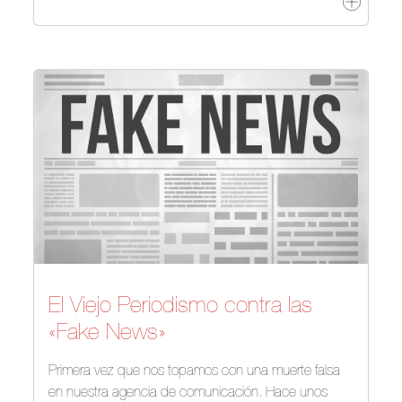
El Viejo Periodismo contra las
«Fake News»
Primera vez que nos topamos con una muerte falsa
en nuestra agencia de comunicación. Hace unos