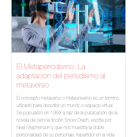
El Metaperiodismo: La
adaptación del periodismo al
metaverso
El concepto metaverso o metauniverso es un término
utilizado para describir un mundo o espacio virtual.
Se popularizó en 1992 a raíz de la publicación de la
novela de ciencia ficción Snow Crash, escrita por
Neal Stephenson y que nos muestra la doble
personalidad de su personaje, repartidor en la vida