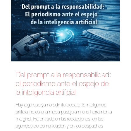
Del prompt a la responsabilidad:
el periodismo ante el espejo de
la inteligencia artificial
Hay algo que ya no admite debate: la inteligencia
artificial no es una moda pasajera ni una herramienta
marginal. Ha entrado en las redacciones, en las
agencias de comunicación y en los despachos