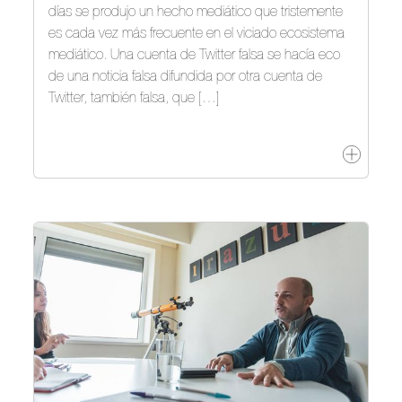
días se produjo un hecho mediático que tristemente
es cada vez más frecuente en el viciado ecosistema
mediático. Una cuenta de Twitter falsa se hacía eco
de una noticia falsa difundida por otra cuenta de
Twitter, también falsa, que […]