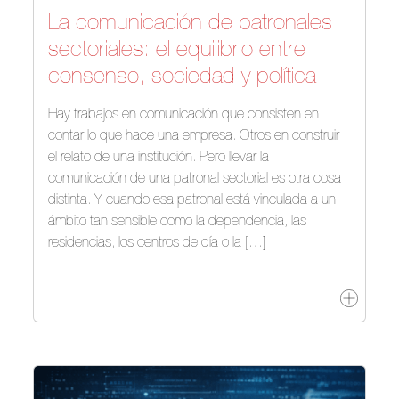
La comunicación de patronales
sectoriales: el equilibrio entre
consenso, sociedad y política
Hay trabajos en comunicación que consisten en
contar lo que hace una empresa. Otros en construir
el relato de una institución. Pero llevar la
comunicación de una patronal sectorial es otra cosa
distinta. Y cuando esa patronal está vinculada a un
ámbito tan sensible como la dependencia, las
residencias, los centros de día o la […]