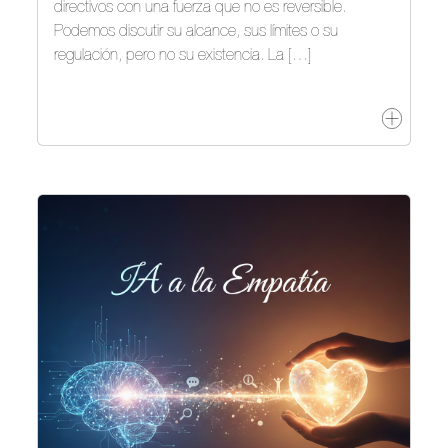
directivos con una fuerza que no es reversible.
Podemos discutir su alcance, sus límites o su
regulación, pero no su existencia. La […]